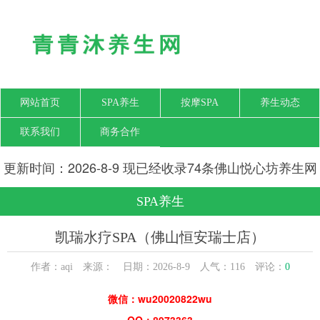
网站首页
SPA养生
按摩SPA
养生动态
联系我们
商务合作
更新时间：2026-8-9 现已经收录74条佛山悦心坊养生网
信息
SPA养生
凯瑞水疗SPA（佛山恒安瑞士店）
作者：aqi 来源： 日期：2026-8-9 人气：
116
评论：
0
微信：wu20020822wu
QQ：8973363