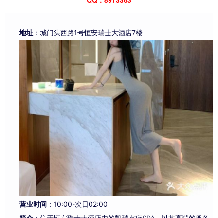
地址
：城门头西路1号恒安瑞士大酒店7楼
营业时间
：10:00-次日02:00
简介
：位于恒安瑞士大酒店内的凯瑞水疗SPA，以其高端的服务