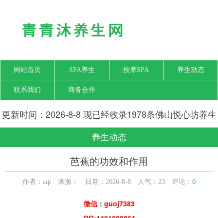
网站首页
SPA养生
按摩SPA
养生动态
联系我们
商务合作
更新时间：2026-8-8 现已经收录1978条佛山悦心坊养生
网信息
养生动态
芭蕉的功效和作用
作者：aqi 来源： 日期：2026-8-8 人气：
23
评论：
0
微信：guoj7383
QQ:1401088864