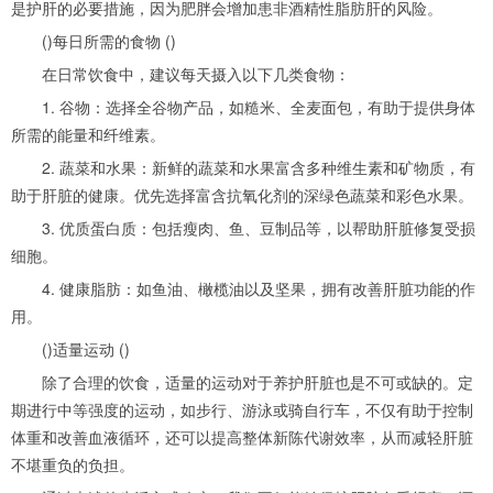
是护肝的必要措施，因为肥胖会增加患非酒精性脂肪肝的风险。
()每日所需的食物 ()
在日常饮食中，建议每天摄入以下几类食物：
1. 谷物：选择全谷物产品，如糙米、全麦面包，有助于提供身体
所需的能量和纤维素。
2. 蔬菜和水果：新鲜的蔬菜和水果富含多种维生素和矿物质，有
助于肝脏的健康。优先选择富含抗氧化剂的深绿色蔬菜和彩色水果。
3. 优质蛋白质：包括瘦肉、鱼、豆制品等，以帮助肝脏修复受损
细胞。
4. 健康脂肪：如鱼油、橄榄油以及坚果，拥有改善肝脏功能的作
用。
()适量运动 ()
除了合理的饮食，适量的运动对于养护肝脏也是不可或缺的。定
期进行中等强度的运动，如步行、游泳或骑自行车，不仅有助于控制
体重和改善血液循环，还可以提高整体新陈代谢效率，从而减轻肝脏
不堪重负的负担。