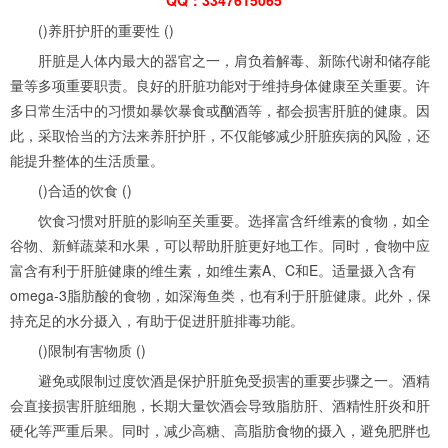
()养肝护肝的重要性 ()
肝脏是人体内最大的器官之一，肩负着解毒、新陈代谢和储存能
量等多项重要职责。良好的肝脏功能对于维持身体健康至关重要。许
多日常生活中的习惯如暴饮暴食或酗酒等，都会损害肝脏的健康。因
此，采取恰当的方法来养肝护肝，不仅能够减少肝脏疾病的风险，还
能提升整体的生活质量。
()合适的饮食 ()
饮食习惯对肝脏的影响至关重要。选择富含纤维素的食物，如全
谷物、新鲜蔬菜和水果，可以帮助肝脏更好地工作。同时，食物中应
富含有利于肝脏健康的维生素，如维生素A、C和E。适量摄入含有
omega-3脂肪酸的食物，如深海鱼类，也有利于肝脏健康。此外，保
持充足的水分摄入，有助于促进肝脏排毒功能。
()限制有害物质 ()
避免或限制过度饮酒是保护肝脏免受损害的重要步骤之一。酒精
会直接损害肝脏细胞，长期大量饮酒会导致脂肪肝、酒精性肝炎和肝
硬化等严重后果。同时，减少高糖、高脂肪食物的摄入，避免肥胖也