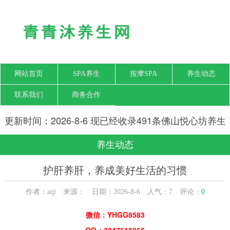
网站首页
SPA养生
按摩SPA
养生动态
联系我们
商务合作
更新时间：2026-8-6 现已经收录491条佛山悦心坊养生
网信息
养生动态
护肝养肝，养成美好生活的习惯
作者：aqi 来源： 日期：2026-8-6 人气：
7
评论：
0
微信：YHGG8583
QQ：3347615065