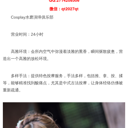
微信：qt2027qt
Cosplay水磨演绎俱乐部
营业时间：24小时
高雅环境：会所内空气中弥漫着淡雅的熏香，瞬间驱散疲惫，营
造出一个高雅的放松环境。
多样手法：提供特色按摩服务，手法多样，包括推、拿、按、揉
等，能够精准找到酸痛点，尤其是中式古法按摩，让身体经络仿佛被
重新疏通。