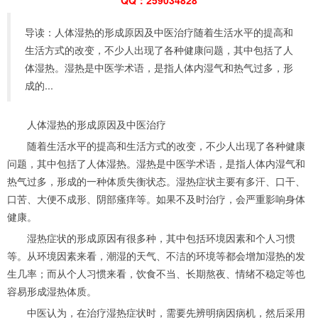
导读：人体湿热的形成原因及中医治疗随着生活水平的提高和
生活方式的改变，不少人出现了各种健康问题，其中包括了人
体湿热。湿热是中医学术语，是指人体内湿气和热气过多，形
成的...
人体湿热的形成原因及中医治疗
随着生活水平的提高和生活方式的改变，不少人出现了各种健康
问题，其中包括了人体湿热。湿热是中医学术语，是指人体内湿气和
热气过多，形成的一种体质失衡状态。湿热症状主要有多汗、口干、
口苦、大便不成形、阴部瘙痒等。如果不及时治疗，会严重影响身体
健康。
湿热症状的形成原因有很多种，其中包括环境因素和个人习惯
等。从环境因素来看，潮湿的天气、不洁的环境等都会增加湿热的发
生几率；而从个人习惯来看，饮食不当、长期熬夜、情绪不稳定等也
容易形成湿热体质。
中医认为，在治疗湿热症状时，需要先辨明病因病机，然后采用