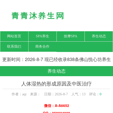
网站首页
SPA养生
按摩SPA
养生动态
联系我们
商务合作
更新时间：2026-8-7 现已经收录838条佛山悦心坊养生
网信息
养生动态
人体湿热的形成原因及中医治疗
作者：aqi 来源： 日期：2026-8-7 人气：
13
评论：
0
微信：A-A6652
QQ：259034828