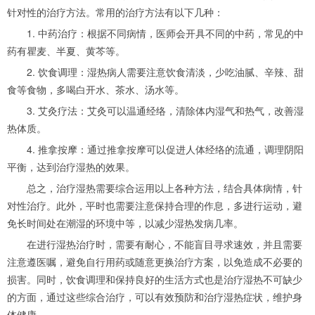
针对性的治疗方法。常用的治疗方法有以下几种：
1. 中药治疗：根据不同病情，医师会开具不同的中药，常见的中
药有瞿麦、半夏、黄芩等。
2. 饮食调理：湿热病人需要注意饮食清淡，少吃油腻、辛辣、甜
食等食物，多喝白开水、茶水、汤水等。
3. 艾灸疗法：艾灸可以温通经络，清除体内湿气和热气，改善湿
热体质。
4. 推拿按摩：通过推拿按摩可以促进人体经络的流通，调理阴阳
平衡，达到治疗湿热的效果。
总之，治疗湿热需要综合运用以上各种方法，结合具体病情，针
对性治疗。此外，平时也需要注意保持合理的作息，多进行运动，避
免长时间处在潮湿的环境中等，以减少湿热发病几率。
在进行湿热治疗时，需要有耐心，不能盲目寻求速效，并且需要
注意遵医嘱，避免自行用药或随意更换治疗方案，以免造成不必要的
损害。同时，饮食调理和保持良好的生活方式也是治疗湿热不可缺少
的方面，通过这些综合治疗，可以有效预防和治疗湿热症状，维护身
体健康。