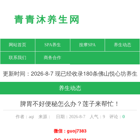
网站首页
SPA养生
按摩SPA
养生动态
联系我们
商务合作
更新时间：2026-8-7 现已经收录180条佛山悦心坊养生
网信息
养生动态
脾胃不好便秘怎么办？莲子来帮忙！
作者：aqi 来源： 日期：2026-8-7 人气：
9
评论：
0
微信：guoj7383
QQ: 344772577