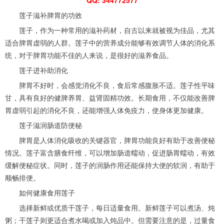
莲子滋补脾胃的功效
莲子，作为一种常用的滋补药材，自古以来就被视为佳品，尤其
适合脾胃虚弱的人群。莲子中的营养成分能够有效调节人体的消化系
统，对于脾胃功能不佳的人来说，是很好的滋养食品。
莲子进补助消化
脾胃不好时，会感觉消化不良，食后常感腹胀不适。莲子性平味
甘，具有良好的健脾养胃、益肾固精功效。长期食用，不仅能改善脾
胃虚弱引起的消化不良，还能增强人体免疫力，使身体更加健康。
莲子滋润肠道防便秘
脾胃是人体消化吸收的关键器官，脾胃功能良好有助于改善便秘
情况。莲子富含膳食纤维，可以增加肠道蠕动，促进肠胃蠕动，有效
缓解便秘症状。同时，莲子的润肠作用还能保持大便的软润，有助于
顺畅排便。
如何健康食用莲子
选择新鲜或优质干莲子，每日适量食用。新鲜莲子可以煮汤、炖
粥；干莲子则更适合煮水喝或加入炖品中。但需要注意的是，过量食