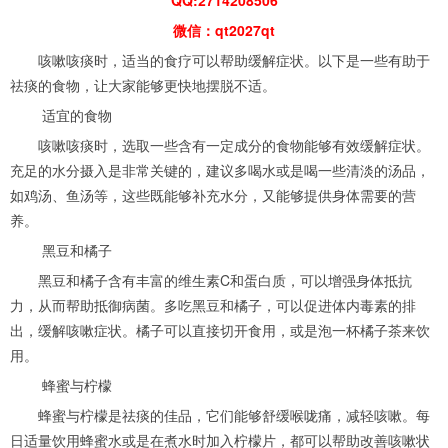
微信：qt2027qt
咳嗽咳痰时，适当的食疗可以帮助缓解症状。以下是一些有助于
祛痰的食物，让大家能够更快地摆脱不适。
适宜的食物
咳嗽咳痰时，选取一些含有一定成分的食物能够有效缓解症状。
充足的水分摄入是非常关键的，建议多喝水或是喝一些清淡的汤品，
如鸡汤、鱼汤等，这些既能够补充水分，又能够提供身体需要的营
养。
黑豆和橘子
黑豆和橘子含有丰富的维生素C和蛋白质，可以增强身体抵抗
力，从而帮助抵御病菌。多吃黑豆和橘子，可以促进体内毒素的排
出，缓解咳嗽症状。橘子可以直接切开食用，或是泡一杯橘子茶来饮
用。
蜂蜜与柠檬
蜂蜜与柠檬是祛痰的佳品，它们能够舒缓喉咙痛，减轻咳嗽。每
日适量饮用蜂蜜水或是在煮水时加入柠檬片，都可以帮助改善咳嗽状