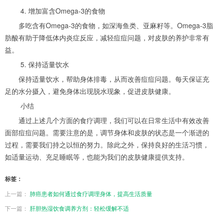
4. 增加富含Omega-3的食物
多吃含有Omega-3的食物，如深海鱼类、亚麻籽等。Omega-3脂
肪酸有助于降低体内炎症反应，减轻痘痘问题，对皮肤的养护非常有
益。
5. 保持适量饮水
保持适量饮水，帮助身体排毒，从而改善痘痘问题。每天保证充
足的水分摄入，避免身体出现脱水现象，促进皮肤健康。
小结
通过上述几个方面的食疗调理，我们可以在日常生活中有效改善
面部痘痘问题。需要注意的是，调节身体和皮肤的状态是一个渐进的
过程，需要我们持之以恒的努力。除此之外，保持良好的生活习惯，
如适量运动、充足睡眠等，也能为我们的皮肤健康提供支持。
标签：
上一篇：
肺癌患者如何通过食疗调理身体，提高生活质量
下一篇：
肝胆热湿饮食调养方剂：轻松缓解不适