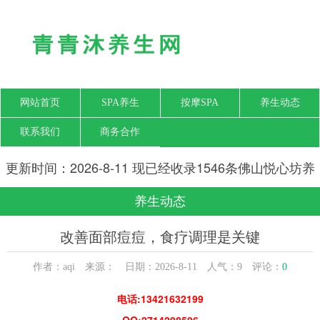
网站首页
SPA养生
按摩SPA
养生动态
联系我们
商务合作
更新时间：2026-8-11 现已经收录1546条佛山悦心坊养
生网信息
养生动态
改善面部痘痘，食疗调理是关键
作者：aqi 来源： 日期：2026-8-11 人气：
9
评论：
0
电话:13421632199
QQ:2714208506