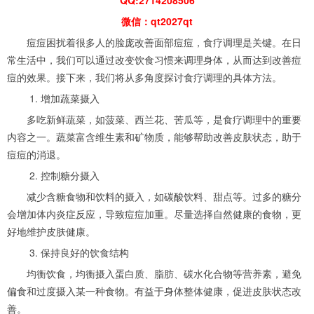
微信：qt2027qt
痘痘困扰着很多人的脸庞改善面部痘痘，食疗调理是关键。在日
常生活中，我们可以通过改变饮食习惯来调理身体，从而达到改善痘
痘的效果。接下来，我们将从多角度探讨食疗调理的具体方法。
1. 增加蔬菜摄入
多吃新鲜蔬菜，如菠菜、西兰花、苦瓜等，是食疗调理中的重要
内容之一。蔬菜富含维生素和矿物质，能够帮助改善皮肤状态，助于
痘痘的消退。
2. 控制糖分摄入
减少含糖食物和饮料的摄入，如碳酸饮料、甜点等。过多的糖分
会增加体内炎症反应，导致痘痘加重。尽量选择自然健康的食物，更
好地维护皮肤健康。
3. 保持良好的饮食结构
均衡饮食，均衡摄入蛋白质、脂肪、碳水化合物等营养素，避免
偏食和过度摄入某一种食物。有益于身体整体健康，促进皮肤状态改
善。